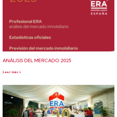
ANÁLISIS DEL MERCADO 2025
Leer más »