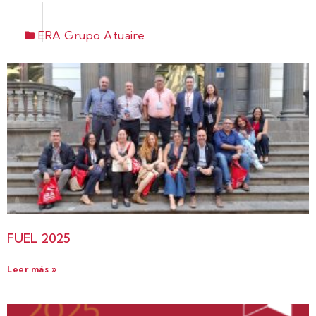
ERA Grupo Atuaire
FUEL 2025
Leer más »