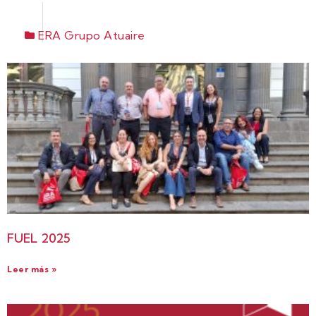
ERA Grupo Atuaire
FUEL 2025
Leer más »