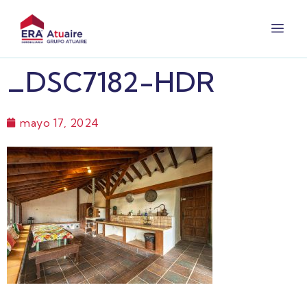
_DSC7182-HDR
mayo 17, 2024