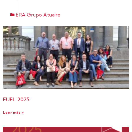
ERA Grupo Atuaire
FUEL 2025
Leer más »