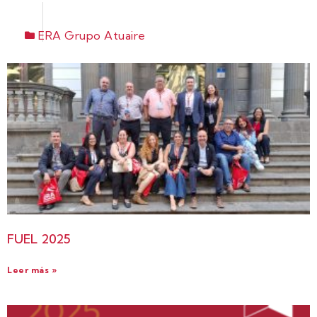
ERA Grupo Atuaire
FUEL 2025
Leer más »