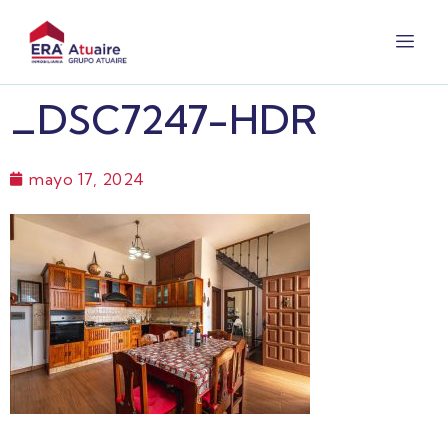
_DSC7247-HDR
mayo 17, 2024