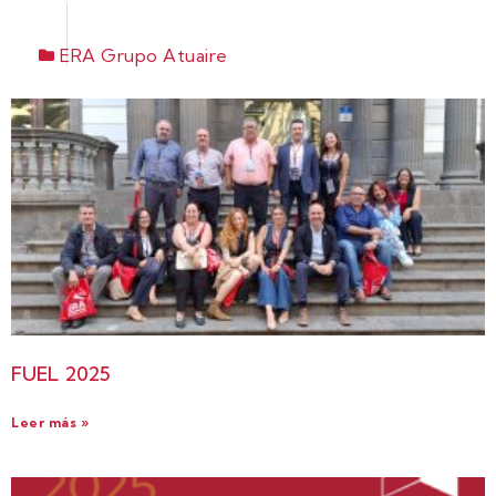
ERA Grupo Atuaire
FUEL 2025
Leer más »