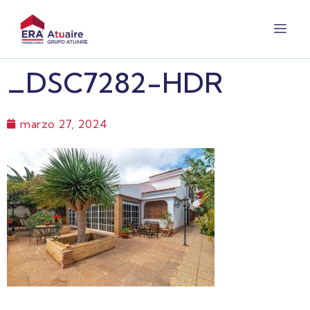
_DSC7282-HDR
marzo 27, 2024