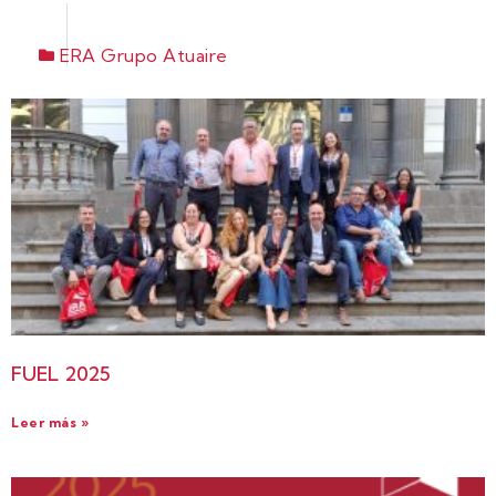
ERA Grupo Atuaire
FUEL 2025
Leer más »