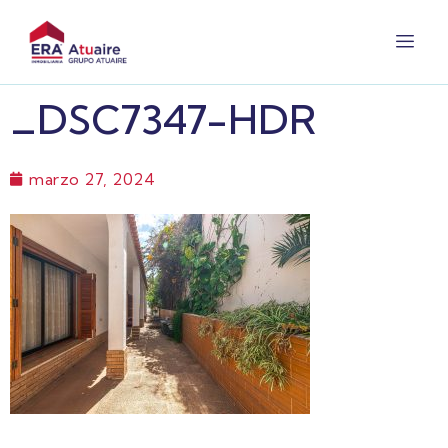
_DSC7347-HDR
marzo 27, 2024