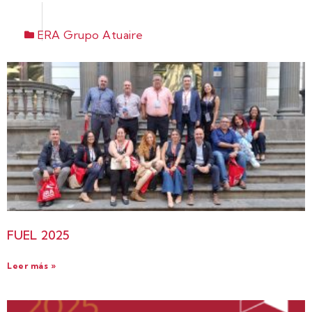
ERA Grupo Atuaire
FUEL 2025
Leer más »