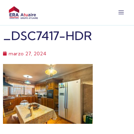
_DSC7417-HDR
marzo 27, 2024