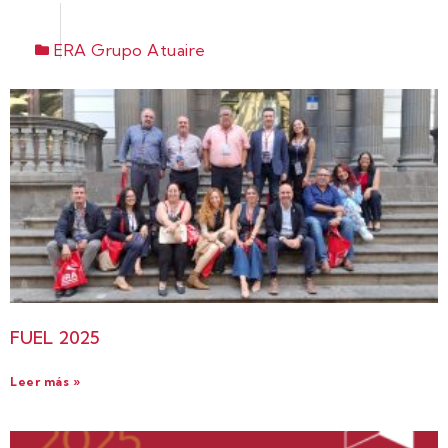
ERA Grupo Atuaire
FUEL 2025
Leer más »