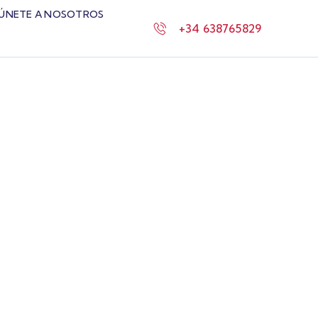
ÚNETE A NOSOTROS
+34 638765829