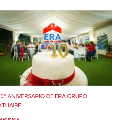
10º ANIVERSARIO DE ERA GRUPO
ATUAIRE
eer más »