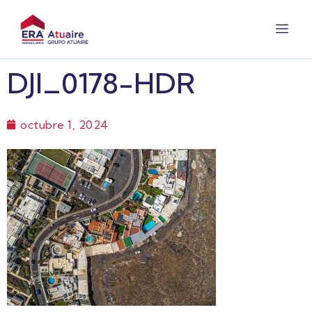
DJI_0178-HDR
octubre 1, 2024