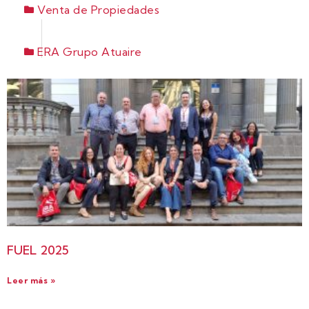
Venta de Propiedades
ERA Grupo Atuaire
FUEL 2025
Leer más »