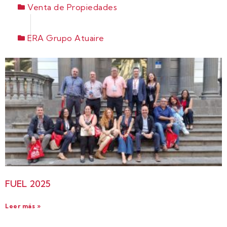
Venta de Propiedades
ERA Grupo Atuaire
FUEL 2025
Leer más »