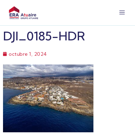
DJI_0185-HDR
octubre 1, 2024