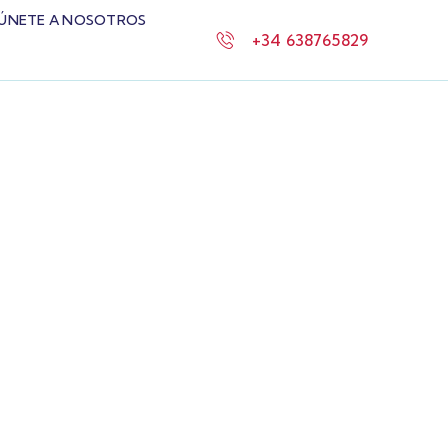
ÚNETE A NOSOTROS
+34 638765829