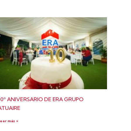
10º ANIVERSARIO DE ERA GRUPO
ATUAIRE
eer más »