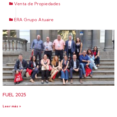
Venta de Propiedades
ERA Grupo Atuaire
FUEL 2025
Leer más »