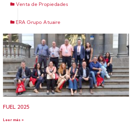
Venta de Propiedades
ERA Grupo Atuaire
FUEL 2025
Leer más »