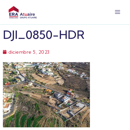
DJI_0850-HDR
diciembre 5, 2023