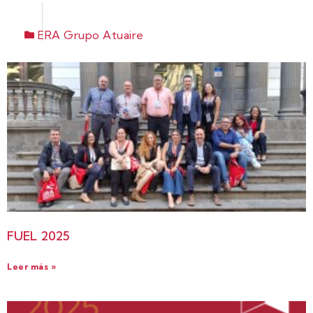
ERA Grupo Atuaire
FUEL 2025
Leer más »