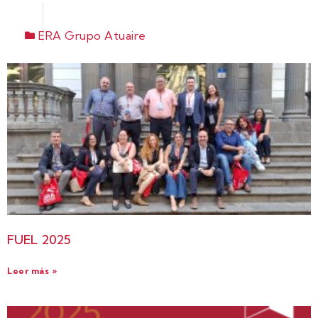
ERA Grupo Atuaire
FUEL 2025
Leer más »