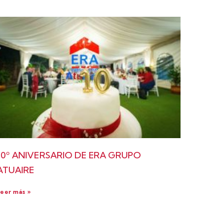
10º ANIVERSARIO DE ERA GRUPO
ATUAIRE
eer más »