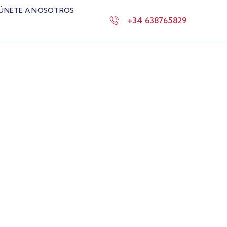
ÚNETE A NOSOTROS
+34 638765829