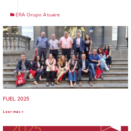
ERA Grupo Atuaire
FUEL 2025
Leer más »